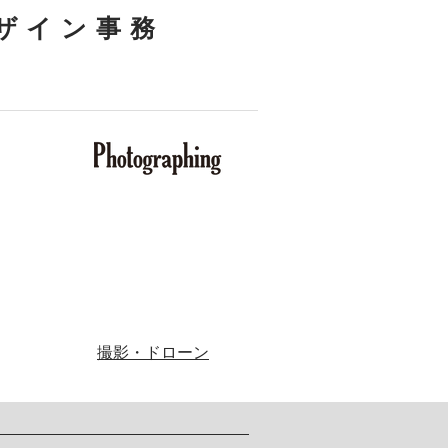
ザイン事務
​撮影・ドローン