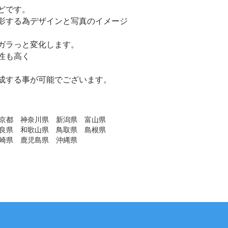
どです。
影する為デザインと写真のイメージ
はガラっと変化します。
性も高く
作成する事が可能でございます。
京都 神奈川県 新潟県 富山県
良県 和歌山県 鳥取県 島根県
崎県 鹿児島県 沖縄県