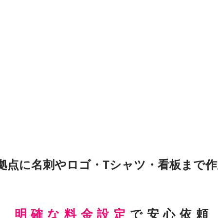
拠点に名刺やロゴ・Tシャツ・看板まで作
明確な料金設定
で安心依頼