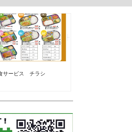
食サービス チラシ