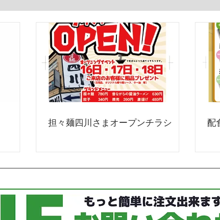
担々麺四川さまオープンチラシ
配