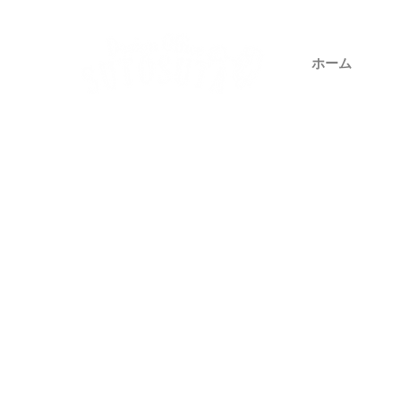
ホーム
代