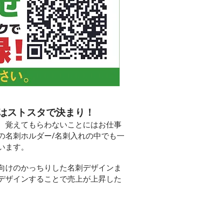
はストスタで決まり！
、覚えてもらわないことにはお仕事
の名刺ホルダー/名刺入れの中でも一
います。
向けのかっちりした名刺デザインま
デザインすることで売上が上昇した