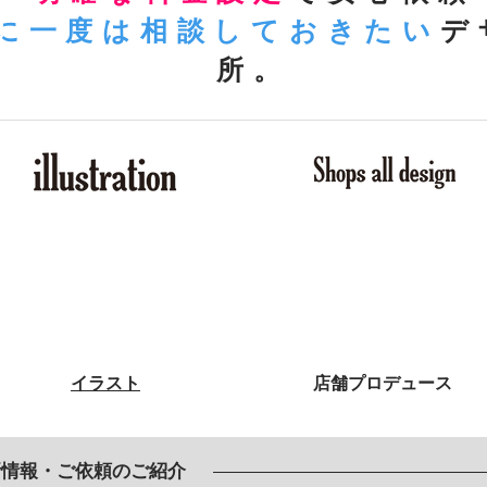
に一度は相談しておきたい
デ
所。
​イラスト
​店舗プロデュース
新情報・ご依頼のご紹介