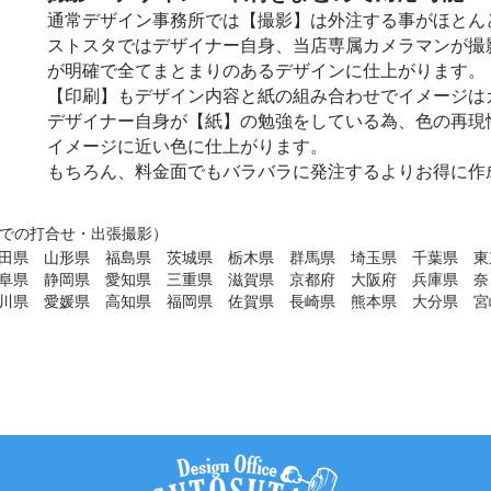
通常デザイン事務所では【撮影】は外注する事がほとん
ストスタではデザイナー自身、当店専属カメラマンが撮
が明確で全てまとまりのあるデザインに仕上がります。
​【印刷】も​デザイン内容と紙の組み合わせでイメージ
デザイナー自身が【紙】の勉強をしている為、色の再現
イメージに近い色に仕上がります。
​もちろん、料金面でもバラバラに発注するよりお得に
での打合せ・出張撮影）
田県 山形県 福島県 茨城県 栃木県 群馬県 埼玉県 千葉県 東
阜県 静岡県 愛知県 三重県 滋賀県 京都府 大阪府 兵庫県 奈
川県 愛媛県 高知県 福岡県 佐賀県 長崎県 熊本県 大分県 宮