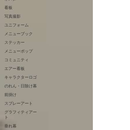
看板
写真撮影
ユニフォーム
メニューブック
ステッカー
メニューポップ
コミュニティ
エアー看板
キャラクターロゴ
のれん・日除け幕
前掛け
スプレーアート
グラフィティアー
ト
垂れ幕