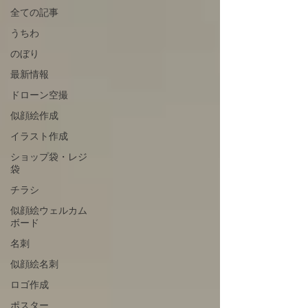
全ての記事
うちわ
のぼり
最新情報
ドローン空撮
似顔絵作成
イラスト作成
ショップ袋・レジ
袋
チラシ
似顔絵ウェルカム
ボード
名刺
似顔絵名刺
ロゴ作成
ポスター