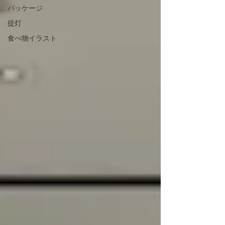
パッケージ
提灯
食べ物イラスト