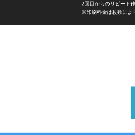
2回目からのリピート
※印刷料金は枚数によ