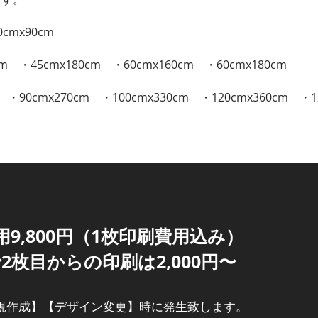
cmx90cm
 ・45cmx180cm ・60cmx160cm ・60cmx180cm
90cmx270cm ・100cmx330cm ・120cmx360cm ・1
用9,800円（1枚印刷費用込み）
枚目からの印刷は2,000円〜
規作成】【デザイン変更】時に発生致します。