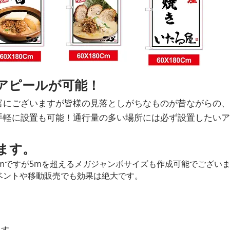
アピールが可能！
富にございますが皆様の見落としがちなものが昔ながらの、
手軽に設置も可能！通行量の多い場所には必ず設置したいア
ます。
0cmですが5mを超えるメガジャンボサイズも作成可能でござい
ベントや移動販売でも効果は絶大です。
ます。