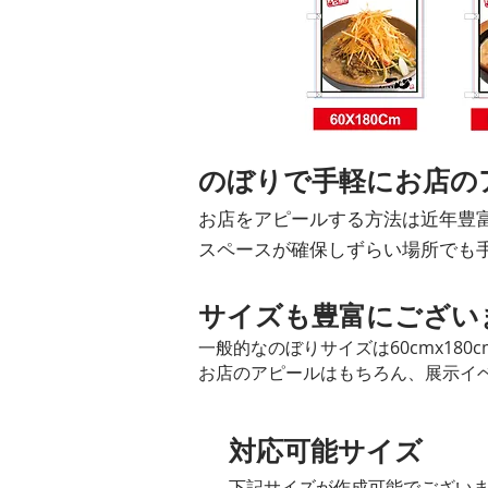
のぼりで手軽に
お店の
お店をアピールする方法は近年豊
スペースが確保しずらい場所でも
サイズも豊富にござい
一般的なのぼりサイズは60cmx18
お店のアピールはもちろん、展示イ
対応可能サイズ
下記サイズが作成可能でござい