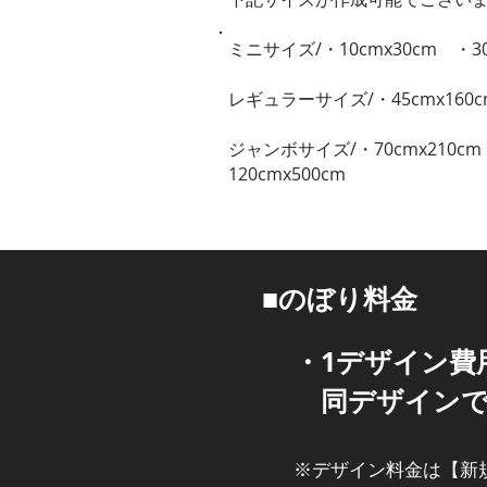
ミニサイズ/・10cmx30cm ・30
レギュラーサイズ/・45cmx160cm
ジャンボサイズ/・70cmx210cm ・
120cmx500cm
​■のぼり料金
​・1デザイン費
同デザインで2
※デザイン料金は【新