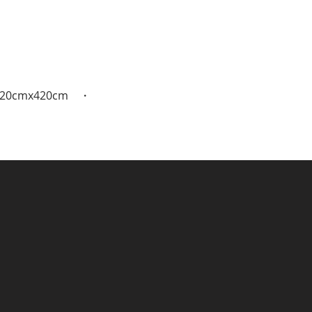
20cmx420cm ・