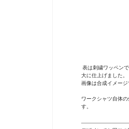
 表は刺繍ワッペンでワークシャツらしく仕上げ、背の部分はシルクプリントでインパクト
大に仕上げました。
画像は合成イメージ
ワークシャツ自体の
す。