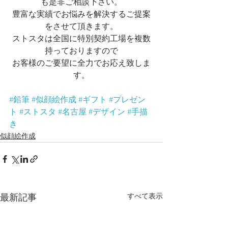
も是非ご相談下さい。
豊富な実績でお悩みを解決するご提案
をさせて頂きます。
ストスタは全国に特別契約工場を複数
持っておりますので
お客様のご要望に全力でお応え致しま
す。
#鉛筆
#似顔絵作成
#ギフト
#プレゼン
ト
#ストスタ
#名古屋
#デザイン
#手描
き
似顔絵作成
すべて表示
最新記事