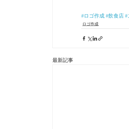
#ロゴ作成
#飲食店
ロゴ作成
最新記事