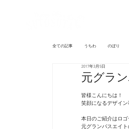
ホーム
代
全ての記事
うちわ
のぼり
2017年3月5日
チラシ
似顔絵ウェルカムボー
元グラン
ユニフォーム
メニューブック
皆様こんにちは！
笑顔になるデザイン
キャラクターロゴ
のれん・日
本日のご紹介はロゴ
元グランパスエイト