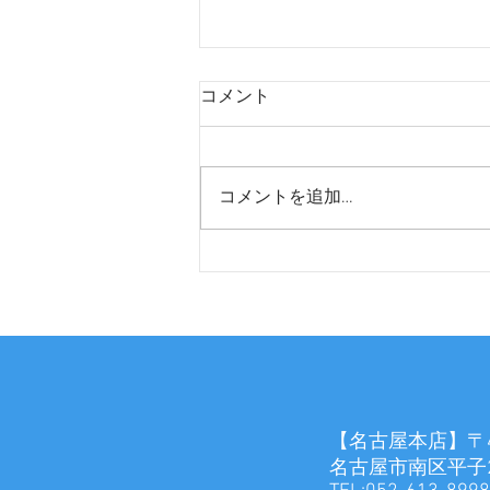
コメント
コメントを追加…
アガベ専門店 ロゴ作成
【名古屋本店】〒45
名古屋市南区平子2-