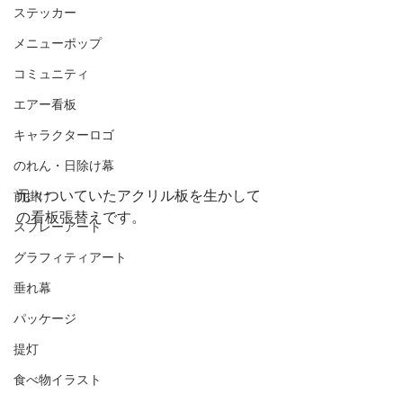
ステッカー
メニューポップ
コミュニティ
エアー看板
キャラクターロゴ
のれん・日除け幕
元々ついていたアクリル板を生かして
前掛け
の看板張替えです。
スプレーアート
グラフィティアート
垂れ幕
パッケージ
提灯
食べ物イラスト