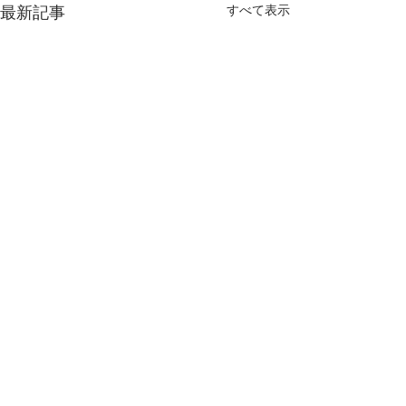
すべて表示
最新記事
コメント
ラメ入り用紙 名刺