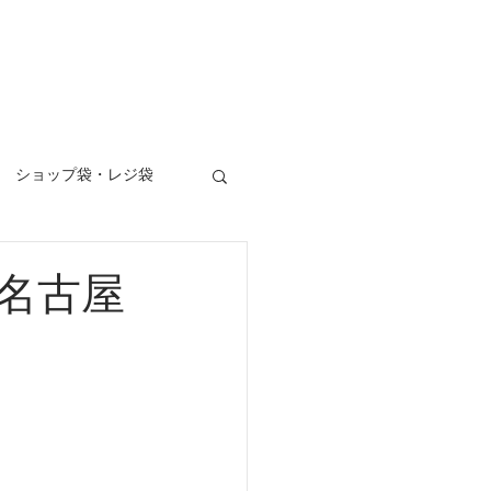
ロデュース
お問い合わせ
Blog
ショップ袋・レジ袋
写真撮影
名古屋
ー看板
垂れ幕
パッケージ