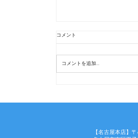
コメント
コメントを追加…
看板デザイン施工
【名古屋本店】〒45