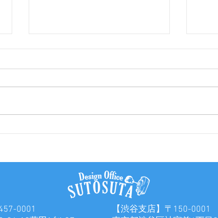
大型看板設置
電飾
7-0001
【渋谷支店】〒150-0001