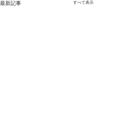
すべて表示
最新記事
コメント
配食サービス チラシ