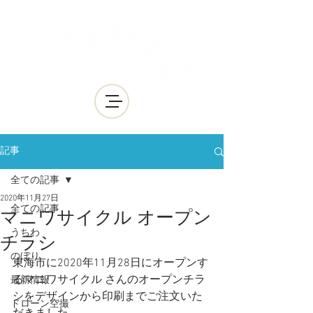
記事
全ての記事
2020年11月27日
全ての記事
マニワサイクル オープン
うちわ
チラシ
のぼり
東海市に2020年11月28日にオープンす
るマニワサイクル さんのオープンチラ
最新情報
シをデザインから印刷までご注文いた
ドローン空撮