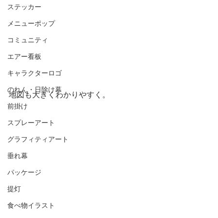
ステッカー
メニューポップ
コミュニティ
エアー看板
キャラクターロゴ
のれん・日除け幕
地図も大きくわかりやすく。
前掛け
スプレーアート
グラフィティアート
垂れ幕
パッケージ
提灯
食べ物イラスト